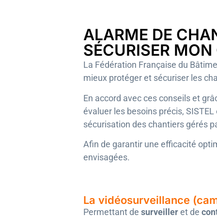
ALARME DE CHAN
SÉCURISER MON 
La Fédération Française du Bâtim
mieux protéger et sécuriser les cha
En accord avec ces conseils et grâ
évaluer les besoins précis, SISTEL 
sécurisation des chantiers gérés p
Afin de garantir une efficacité opti
envisagées.
La vidéosurveillance (cam
Permettant de
surveiller
et de
con