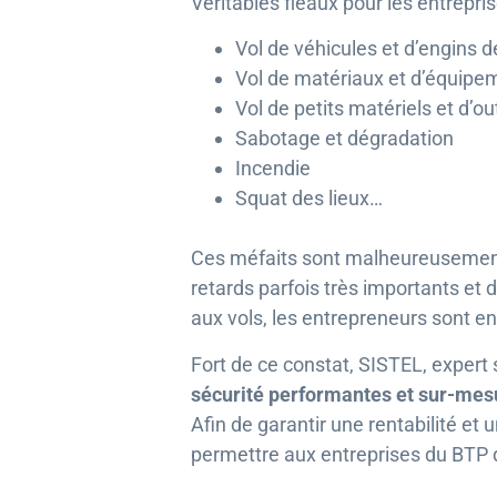
Véritables fléaux pour les entrepr
Vol de véhicules et d’engins d
Vol de matériaux et d’équipeme
Vol de petits matériels et d’out
Sabotage et dégradation
Incendie
Squat des lieux…
Ces méfaits sont malheureusement v
retards parfois très importants et 
aux vols, les entrepreneurs sont e
Fort de ce constat, SISTEL, expert
sécurité performantes et sur-mes
Afin de garantir une rentabilité et
permettre aux entreprises du BTP d