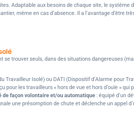
uites. Adaptable aux besoins de chaque site, le système 
antier, même en cas d’absence. Il a l’avantage d’être tr
solé
ent se trouver seuls, dans des situations dangereuses (m
 Travailleur Isolé) ou DATI (Dispositif d’Alarme pour Trava
nçu pour les travailleurs « hors de vue et hors d’ouïe » qui
 de façon volontaire et/ou automatique
: équipé d’un dé
 signale une présomption de chute et déclenche un appel d