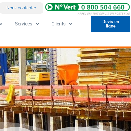
Nous contacter
Devis en
Services
Clients
ligne