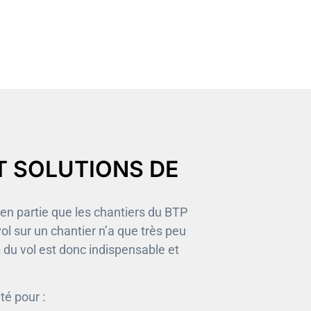
T SOLUTIONS DE
e en partie que les chantiers du BTP
vol sur un chantier n’a que très peu
n
du vol est donc indispensable et
té pour :