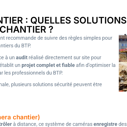
TIER : QUELLES SOLUTION
CHANTIER ?
ent recommande de suivre des règles simples pour
ntiers du BTP.
ce à un
audit
réalisé directement sur site pour
établit un
projet complet et fiable
afin d’optimiser la
ar les professionnels du BTP.
male, plusieurs solutions sécurité peuvent être
era chantier)
trôler
à distance, ce système de caméras
enregistre
des 