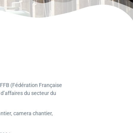
a FFB (Fédération Française
 d’affaires du secteur du
tier, camera chantier,