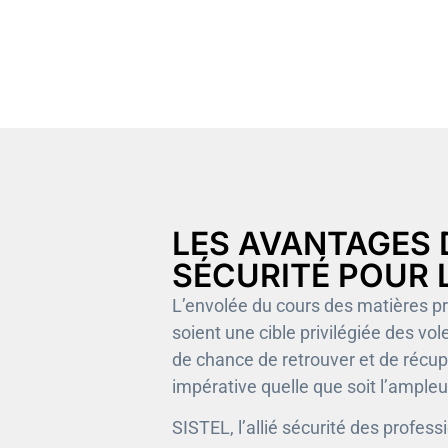
LES AVANTAGES 
SÉCURITÉ POUR 
L’envolée du cours des matières prem
soient une cible privilégiée des vol
de chance de retrouver et de récu
impérative quelle que soit l’ampleur 
SISTEL, l’allié sécurité des profess