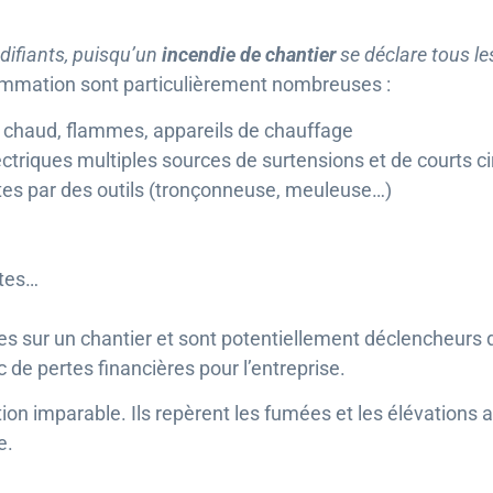
édifiants, puisqu’un
incendie de chantier
se déclare tous les
lammation sont particulièrement nombreuses :
t chaud, flammes, appareils de chauffage
triques multiples sources de surtensions et de courts ci
ites par des outils (tronçonneuse, meuleuse…)
ttes…
les sur un chantier et sont potentiellement déclencheurs
c de pertes financières pour l’entreprise.
ion imparable. Ils repèrent les fumées et les élévations
e.