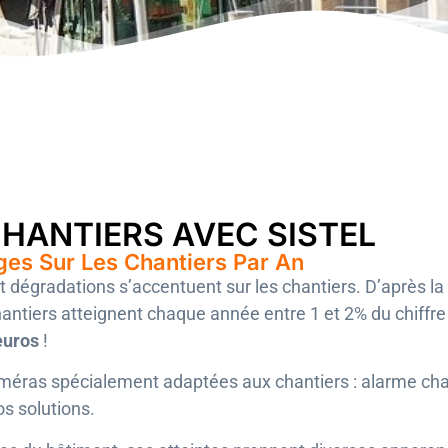
HANTIERS AVEC SISTEL
ages Sur Les Chantiers Par An
t dégradations s’accentuent sur les chantiers. D’après l
chantiers atteignent chaque année entre 1 et 2% du chiffre
’euros
!
éras spécialement adaptées aux chantiers : alarme chan
os solutions.