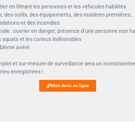
ier en filtrant les personnes et les véhicules habilités
, des outils, des équipements, des matières premières…
adations et des incendies
ale : ouvrier en danger, présence d’une personne non hab
es squats et les curieux indésirables
roblème avéré
plet et sur-mesure de surveillance sera un investisseme
rtes enregistrées !
Mon devis en ligne