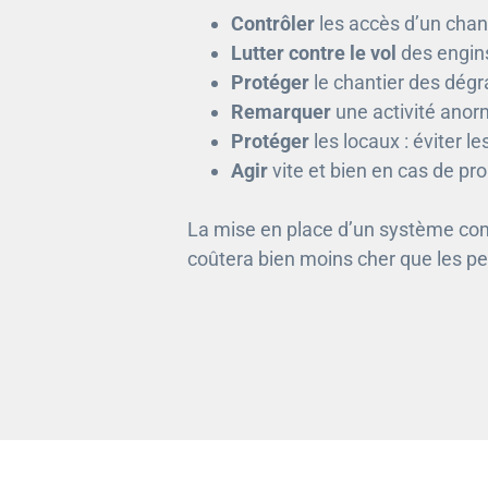
Contrôler
les accès d’un chant
Lutter contre le vol
des engins
Protéger
le chantier des dégr
Remarquer
une activité anorm
Protéger
les locaux : éviter l
Agir
vite et bien en cas de p
La mise en place d’un système com
coûtera bien moins cher que les pe