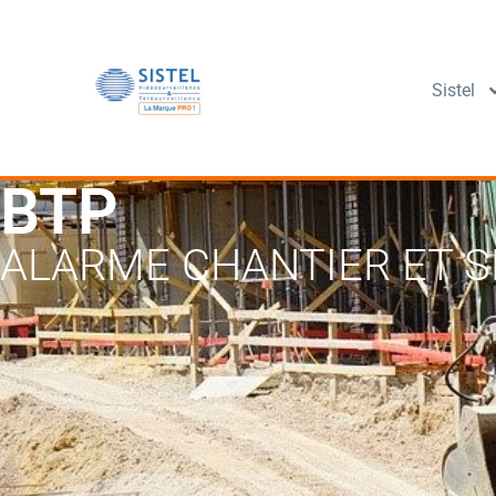
Sistel
BTP
ALARME CHANTIER ET S