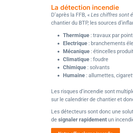
La détection incendie
D’après la FFB, «
Les chiffres sont 
chantier du BTP, les sources d’inf
Thermique
: travaux par poin
Electrique
: branchements élec
Mécanique
: étincelles produ
Climatique
: foudre
Chimique
: solvants
Humaine
: allumettes, cigare
Les risques d’incendie sont multip
sur le calendrier de chantier et don
Les détecteurs sont donc une solut
de
signaler rapidement
un incendi