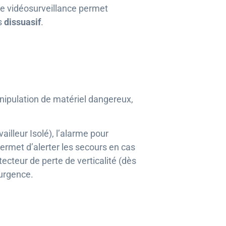
de vidéosurveillance permet
ès
dissuasif
.
anipulation de matériel dangereux,
illeur Isolé), l’alarme pour
 permet d’alerter les secours en cas
tecteur de perte de verticalité (dès
’urgence.