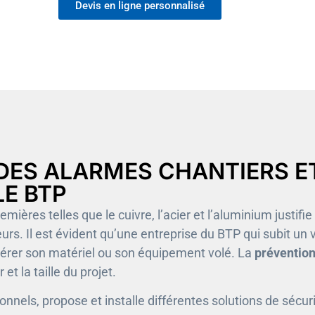
Devis en ligne personnalisé
DES ALARMES CHANTIERS E
LE BTP
ières telles que le cuivre, l’acier et l’aluminium justifi
eurs. Il est évident qu’une entreprise du BTP qui subit un 
pérer son matériel ou son équipement volé. La
préventio
et la taille du projet.
ionnels, propose et installe différentes solutions de sécuri