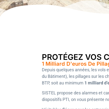
PROTÉGEZ VOS C
1 Milliard D'euros De Pill
Depuis quelques années, les vols e
du Bâtiment), les pillages sur les 
BTP, soit au minimum
1 milliard d
SISTEL propose des alarmes et cam
dispositifs PTI, on vous présente n