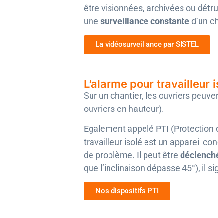
être visionnées, archivées ou détr
une
surveillance constante
d’un ch
La vidéosurveillance par SISTEL
L’alarme pour travailleur i
Sur un chantier, les ouvriers peuv
ouvriers en hauteur).
Egalement appelé PTI (Protection du
travailleur isolé est un appareil co
de problème. Il peut être
déclenché
que l’inclinaison dépasse 45°), il
Nos dispositifs PTI