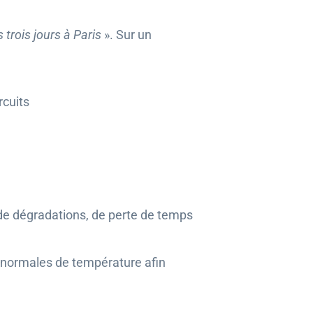
 trois jours à Paris
». Sur un
rcuits
 de dégradations, de perte de temps
 anormales de température afin