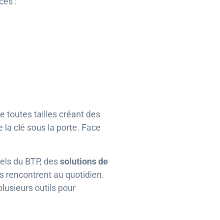
ces :
 toutes tailles créant des
 la clé sous la porte. Face
nels du BTP, des
solutions de
 rencontrent au quotidien.
lusieurs outils pour