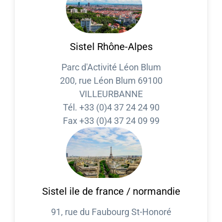
Sistel Rhône-Alpes
Parc d'Activité Léon Blum
200, rue Léon Blum 69100
VILLEURBANNE
Tél. +33 (0)4 37 24 24 90
Fax +33 (0)4 37 24 09 99
Sistel ile de france / normandie
91, rue du Faubourg St-Honoré