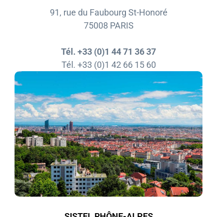
91, rue du Faubourg St-Honoré
75008 PARIS
Tél. +33 (0)1 44 71 36 37
Tél. +33 (0)1 42 66 15 60
SISTEL RHÔNE-ALPES