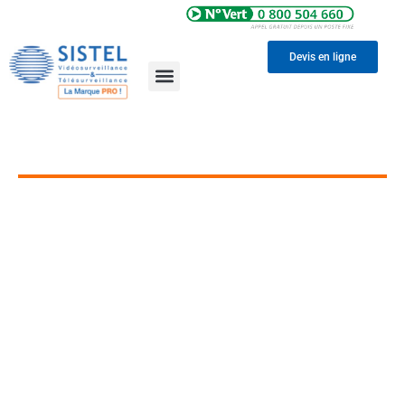
Devis en ligne
UNE QUESTION ? UN
CONSEIL ?