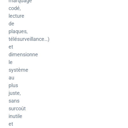
marquage
codé,
lecture
de
plaques,
télésurveillance…)
et
dimensionne
le
système
au
plus
juste,
sans
surcoût
inutile
et