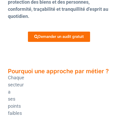
protection des biens et des personnes,
conformité, traçabilité et tranquillité d’esprit au
quotidien.
Demander un audit gratuit
Pourquoi une approche par métier ?
Chaque
secteur
a
ses
points
faibles