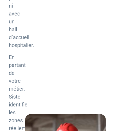
ni
avec
un
hall
d’accueil
hospitalier.
En
partant
de
votre
métier,
Sistel
identifie
les
zones
réellement