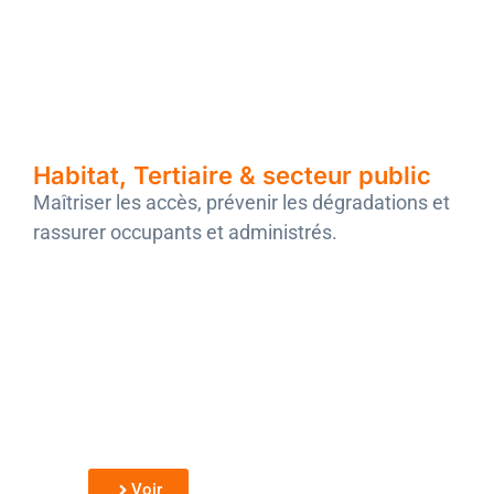
Habitat, Tertiaire & secteur public
Maîtriser les accès, prévenir les dégradations et
rassurer occupants et administrés.
Bureaux
Contrôle des accès, protection du
matériel et sécurité des collaborateurs.
Voir